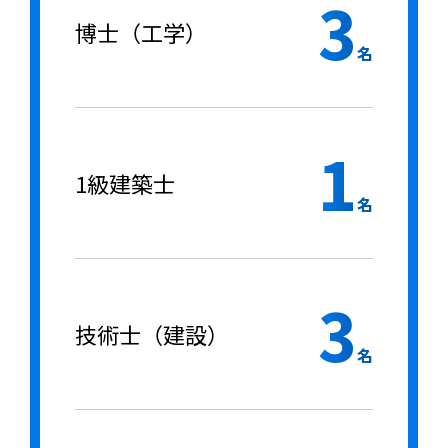
3
博士（工学）
名
1
1級建築士
名
3
技術士（建設）
名