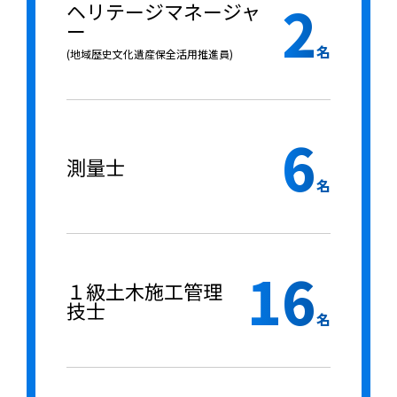
2
ヘリテージマネージャ
ー
名
(地域歴史文化遺産保全活用推進員)
6
測量士
名
16
１級土木施工管理
技士
名