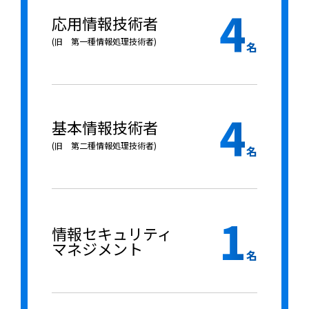
4
応用情報技術者
(旧 第一種情報処理技術者)
名
4
基本情報技術者
(旧 第二種情報処理技術者)
名
1
情報セキュリティ
マネジメント
名