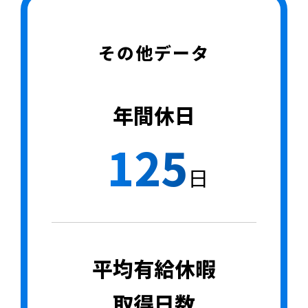
その他データ
年間休日
125
日
平均有給休暇
取得日数