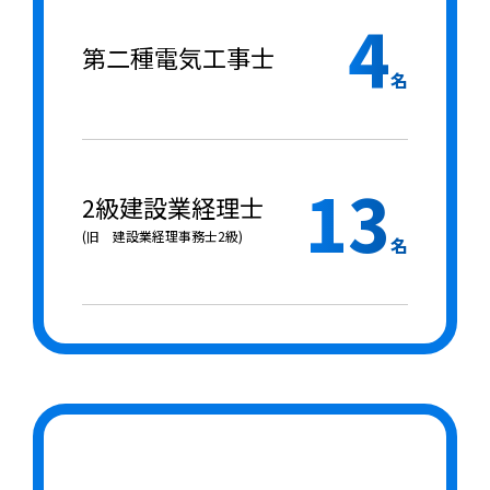
4
第二種電気工事士
名
13
2級建設業経理士
(旧 建設業経理事務士2級)
名