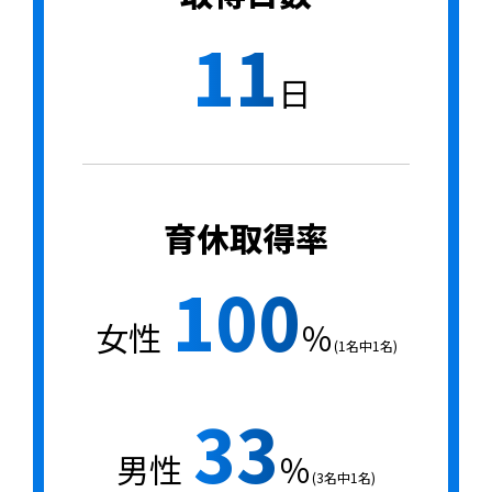
11
日
育休取得率
100
女性
％
(1名中1名)
33
男性
％
(3名中1名)