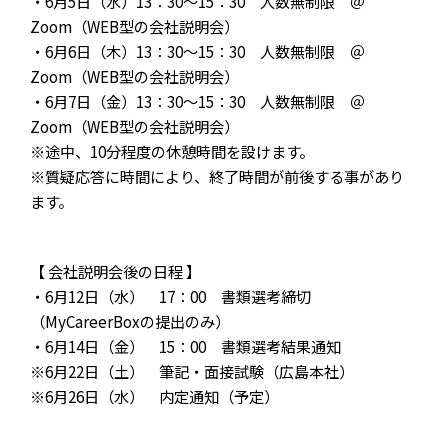
・6月5日（水）13：30～15：30 人数無制限 ＠
Zoom（WEB型の会社説明会）
・6月6日（木）13：30～15：30 人数無制限 ＠
Zoom（WEB型の会社説明会）
・6月7日（金）13：30～15：30 人数無制限 ＠
Zoom（WEB型の会社説明会）
※途中、10分程度の休憩時間を設けます。
※質疑応答に時間により、終了時間が前後する事があり
ます。
【 会社説明会後の日程 】
・6月12日（水） 17：00 書類選考締切
（MyCareerBoxの提出のみ）
・6月14日（金） 15：00 書類選考結果通知
※6月22日（土） 筆記・面接試験（広島本社）
※6月26日（水） 内定通知（予定）