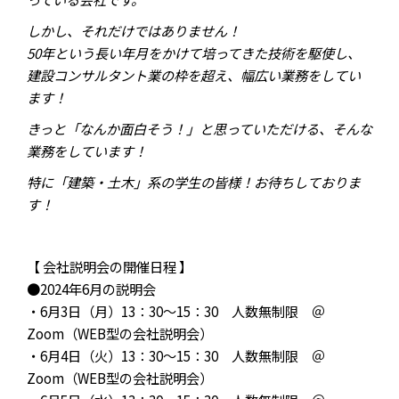
しかし、それだけではありません！
50年という長い年月をかけて培ってきた技術を駆使し、
建設コンサルタント業の枠を超え、幅広い業務をしてい
ます！
きっと「なんか面白そう！」と思っていただける、そんな
業務をしています！
特に「建築・土木」系の学生の皆様！お待ちしておりま
す！
【 会社説明会の開催日程 】
●2024年6月の説明会
・6月3日（月）13：30～15：30 人数無制限 ＠
Zoom（WEB型の会社説明会）
・6月4日（火）13：30～15：30 人数無制限 ＠
Zoom（WEB型の会社説明会）