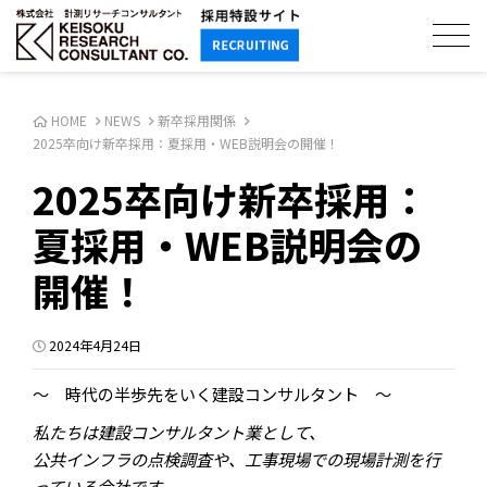
HOME
NEWS
新卒採用関係
2025卒向け新卒採用：夏採用・WEB説明会の開催！
2025卒向け新卒採用：
夏採用・WEB説明会の
開催！
2024年4月24日
～ 時代の半歩先をいく建設コンサルタント ～
私たちは建設コンサルタント業として、
公共インフラの点検調査や、工事現場での現場計測を行
っている会社です。