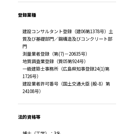
登録業種
建設コンサルタント登録（建06第1378号）土
質及び基礎部門／鋼構造及びコンクリート部
門
測量業者登録（第(7)－20635号）
地質調査業登録（質05第924号）
一級建築士事務所（広島県知事登録24(1)第
1726号）
建設業者許可番号（国土交通大臣 (般-8）第
24108号）
法的資格等
博士（工学）：3名