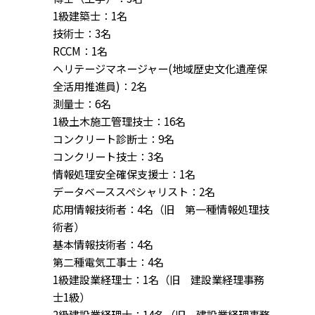
1級建築士：1名
技術士：3名
RCCM：1名
ヘリテージマネージャー(地域歴史文化遺産保
全活用推進員)：2名
測量士：6名
1級土木施工管理技士：16名
コンクリート診断士：9名
コンクリート技士：3名
情報処理安全確保支援士：1名
データベーススペシャリスト：2名
応用情報技術者：4名（旧 第一種情報処理技
術者）
基本情報技術者：4名
第二種電気工事士：4名
1級建設業経理士：1名（旧 建設業経理事務
士1級）
2級建設業経理士：14名（旧 建設業経理事務