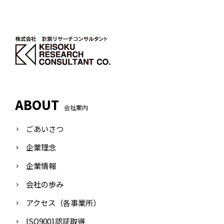
ABOUT
会社案内
ごあいさつ
企業理念
企業情報
会社の歩み
アクセス（各事業所）
ISO9001認証取得