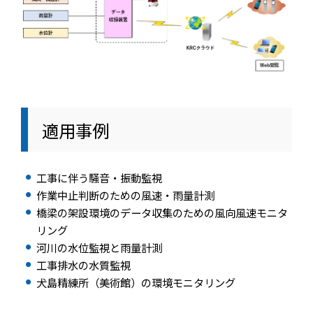
適用事例
工事に伴う騒音・振動監視
作業中止判断のための風速・雨量計測
橋梁の架設環境のデータ収集のための風向風速モニタ
リング
河川の水位監視と雨量計測
工事排水の水質監視
犬島精練所（美術館）の環境モニタリング