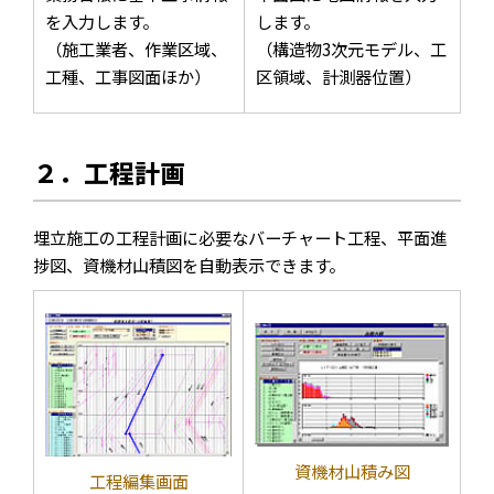
を入力します。
します。
（施工業者、作業区域、
（構造物3次元モデル、工
工種、工事図面ほか）
区領域、計測器位置）
２．工程計画
埋立施工の工程計画に必要なバーチャート工程、平面進
捗図、資機材山積図を自動表示できます。
資機材山積み図
工程編集画面