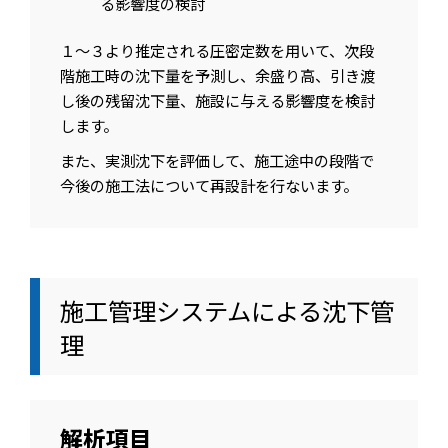
る影響度の検討
１～３より推定される圧密定数を用いて、次段
階施工時の沈下量を予測し、余盛り高、引き渡
し後の残留沈下量、施設に与える影響度を検討
します。
また、実測沈下を評価して、施工途中の段階で
今後の施工法について再設計を行ないます。
施工管理システムによる沈下管
理
解析項目