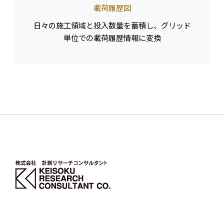
載荷履歴図
日々の施工領域と投入数量を蓄積し、グリッド
単位での載荷履歴情報に変換