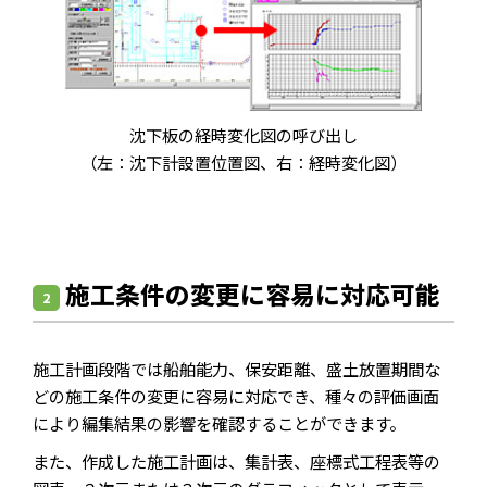
沈下板の経時変化図の呼び出し
（左：沈下計設置位置図、右：経時変化図）
施工条件の変更に容易に対応可能
2
施工計画段階では船舶能力、保安距離、盛土放置期間な
どの施工条件の変更に容易に対応でき、種々の評価画面
により編集結果の影響を確認することができます。
また、作成した施工計画は、集計表、座標式工程表等の