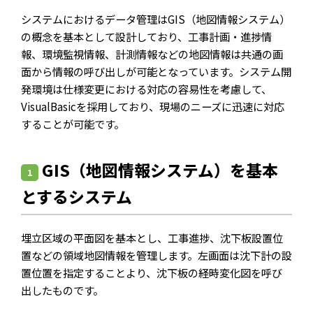
システムにおけるデータ管理はGIS（地図情報システム）
の概念を基本として設計しており、工事計画・進捗情
報、環境監視情報、計測情報などの地図情報は共通の画
面から情報の呼び出しが可能となっています。システム開
発環境は仕様変更における対応の容易性を考慮して、
VisualBasicを採用しており、現場のニーズに迅速に対応
することが可能です。
GIS（地図情報システム）を基本
1
とするシステム
埋立区域の平面図を基本とし、工事進捗、沈下板設置位
置などの領域地図情報を管理します。左画面は沈下計の設
置位置を指定することより、沈下板の経時変化図を呼び
出したものです。