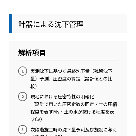
計器による沈下管理
解析項目
実測沈下に基づく最終沈下量（残留沈下
量）予測、圧密度の算定（設計値との比
較）
現地における圧密特性の明確化
（設計で用いた圧密定数の同定・土の圧縮
程度を表すMv・土の水が抜ける程度を表
すCv）
次段階施工時の沈下量予測及び施設に与え