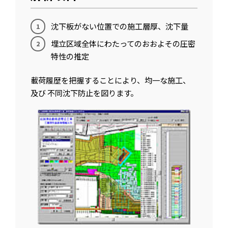
沈下板がない位置での施工層厚、沈下量
埋立区域全体にわたってのおおよその圧密
特性の推定
載荷履歴を把握することにより、均一な施工、
及び 不同沈下防止を図ります。