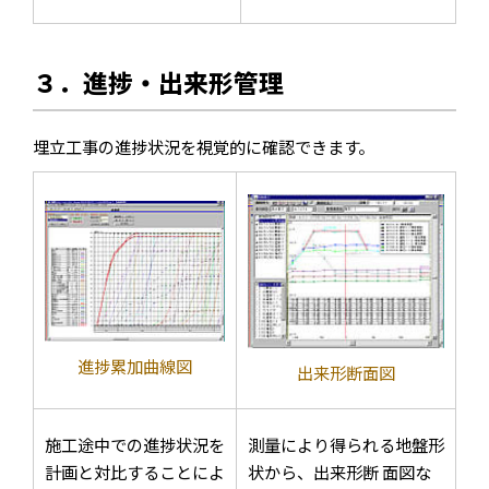
３．進捗・出来形管理
埋立工事の進捗状況を視覚的に確認できます。
進捗累加曲線図
出来形断面図
施工途中での進捗状況を
測量により得られる地盤形
計画と対比することによ
状から、出来形断 面図な