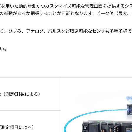
ズを用いた動的計測かつカスタマイズ可能な管理画面を提供するシ
の挙動があるか把握することが可能となります。ピーク値（最大、
であり、ひずみ、アナログ、パルスなど取込可能なセンサも多種多様
）
い。
0Hz（測定CH数による）
H（測定項目による）