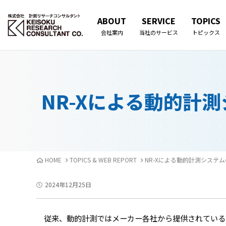
ABOUT
SERVICE
TOPICS
会社案内
当社のサービス
トピックス
NR-Xによる動的計
HOME
TOPICS & WEB REPORT
NR-Xによる動的計測システ
2024年12月25日
従来、動的計測ではメーカー各社から提供されている