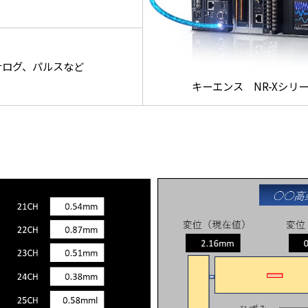
ナログ、パルスなど
キーエンス NR-Xシリ