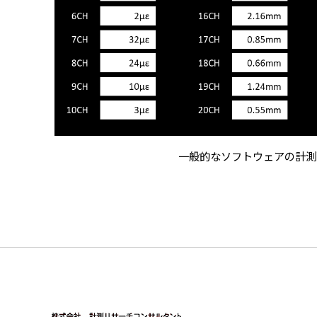
一般的なソフトウェアの計測