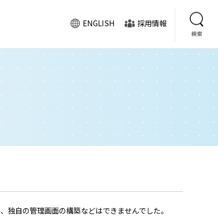
ENGLISH
採用情報
企業情報
製品のご案内
ISO9001認証取得
情報セキュリティ基本
方針
、独自の管理画面の構築などはできませんでした。