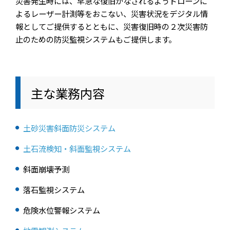
災害発生時には、早急な復旧がなされるようドローンに
よるレーザー計測等をおこない、災害状況をデジタル情
報としてご提供するとともに、災害復旧時の２次災害防
止のための防災監視システムもご提供します。
主な業務内容
土砂災害斜面防災システム
土石流検知・斜面監視システム
斜面崩壊予測
落石監視システム
危険水位警報システム