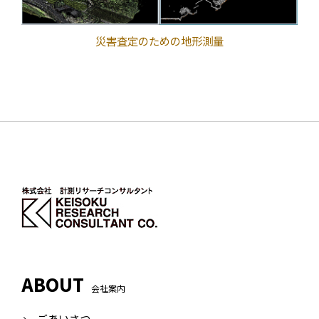
災害査定のための地形測量
ABOUT
会社案内
ごあいさつ