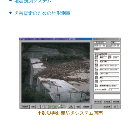
地震観測システム
災害査定のための地形測量
土砂災害斜面防災システム画面