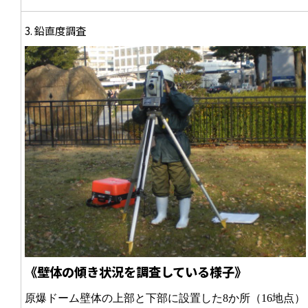
3. 鉛直度調査
《壁体の傾き状況を調査している様子》
原爆ドーム壁体の上部と下部に設置した8か所（16地点）