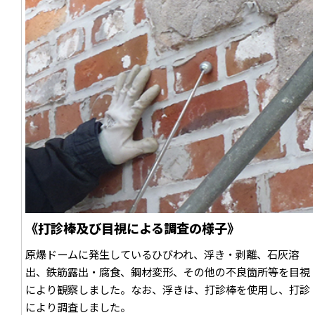
《打診棒及び目視による調査の様子》
原爆ドームに発生しているひびわれ、浮き・剥離、石灰溶
出、鉄筋露出・腐食、鋼材変形、その他の不良箇所等を目視
により観察しました。なお、浮きは、打診棒を使用し、打診
により調査しました。