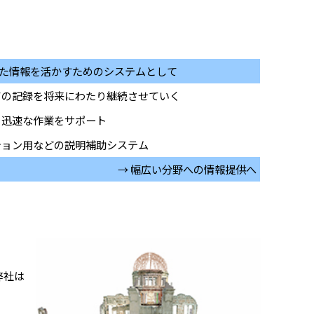
た情報を活かすためのシステムとして
ての記録を将来にわたり継続させていく
と迅速な作業をサポート
ション用などの説明補助システム
→ 幅広い分野への情報提供へ
弊社は