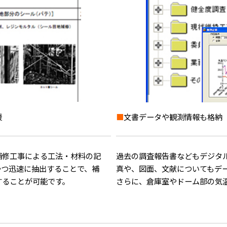
援
■
文書データや観測情報も格納
補修工事による工法・材料の記
過去の調査報告書などもデジタ
かつ迅速に抽出することで、補
真や、図面、文献についてもデ
することが可能です。
さらに、倉庫室やドーム部の気