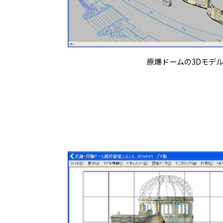
原爆ドームの3Dモデ