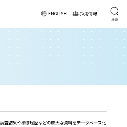
ENGLISH
採用情報
企業情報
製品のご案内
ISO9001認証取得
情報セキュリティ基本
方針
調査結果や補修履歴などの膨大な資料をデータベース化