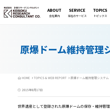
ABOUT
SERVICE
TOPICS
会社案内
当社のサービス
トピックス
原爆ドーム維持管理
HOME
TOPICS & WEB REPORT
原爆ドーム維持管理システム
2015年8月17日
世界遺産として登録された原爆ドームの保存・維持管理