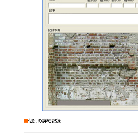
■
個別の詳細記録