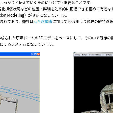
しっかりと伝えていくためにもとても重要なことです。
劣化損傷状況などの位置・詳細を効率的に把握できる極めて有効な
tion Modeling）が話題になっています。
まれており、弊社は
健全度調査
に加えて2007年より現在の維持管
作成された原爆ドームの3Dモデルをベースにして、その中で既存の
にするシステムとなっています。