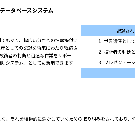
データベースシステム
記録され
料でもあり、幅広い分野への情報提供に
1
世界遺産とし
遺産としての記録を将来にわたり継続さ
2
技術者の判断
技術者の判断と迅速な作業をサポー
3
プレゼンテー
補助システム」としても活用できます。
なく、それを積極的に活かしていくための取り組みをされており、