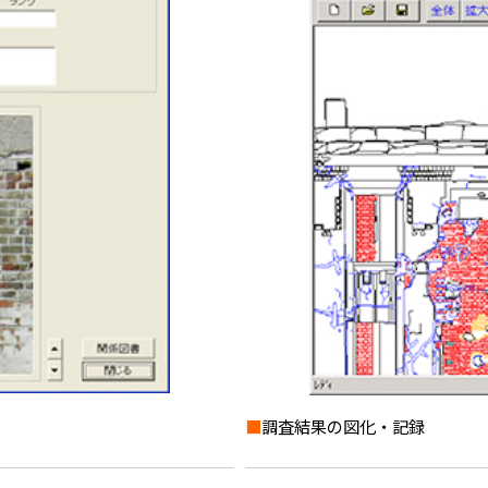
■
調査結果の図化・記録